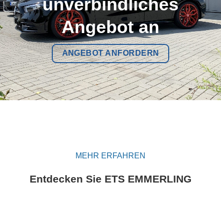
unverbindliches
Angebot an
ANGEBOT ANFORDERN
MEHR ERFAHREN
Entdecken Sie ETS EMMERLING