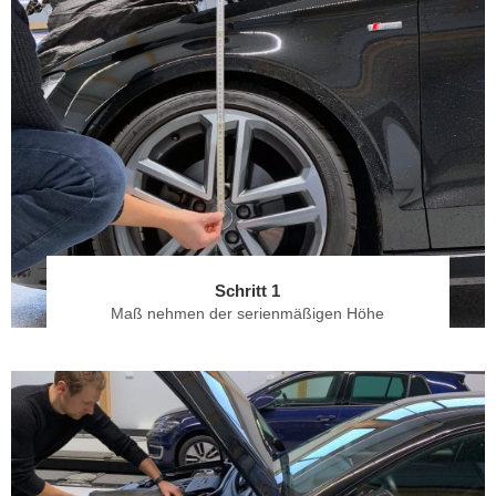
Schritt 1
Maß nehmen der serienmäßigen Höhe