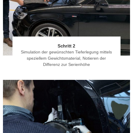
Schritt 2
Simulation der gewünschten Tieferlegung mittels
speziellem Gewichtsmaterial, Notieren der
Differenz zur Serienhöhe